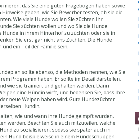
formieren, das Sie eine guten Fragebogen haben sowie
ch Hinweise geben, wie Sie Bewerber testen, ob sie die
nten. Wie viele Hunde wollen Sie züchten Ihr
 Hunde Sie züchten wollen und wo Sie die Hunde
ie Hunde in ihrem Hinterhof zu züchten oder sie in
enken Sie erst gar nicht ans Züchten. Die Hunde
und ein Teil der Familie sein.
undeplan sollte ebenso, die Methoden nennen, wie Sie
rem Programm haben. Er sollte im Detail darstellen,
nd wie sie trainiert und gehalten werden. Dann
Welpen eine Hündin wirft, und bedenken Sie, dass Ihre
 wieder neue Welpen haben wird. Gute Hundezüchter
derselben Hündin.
halten, wie und wann ihre Hunde geimpft wurden,
ten werden. Beachten Sie auch mitzuteilen, welche
und zu sozialisieren, sodass sie später auch in
t ein Hund beispielweise in einem Hundeschuppen