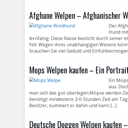
Afghane Welpen – Afghanischer 
Der Afgh
Hund mit
lernfähig. Diese Rasse besticht durch seiner 
Fell. Wegen ihres unabhängigen Wesens könn
brauchen Sie viel Geduld und Einfühlvermögen.
Mops Welpen kaufen – Ein Portrai
Ein Mops
aus. Doc
man sich das gut überlegen.Möpse werden Ze
benötigt mindestens 3-6 Stunden Zeit am Tag
Besitzer, kümmert er dahin und kann […]
Deutsche Doggen Welpen kaufen –