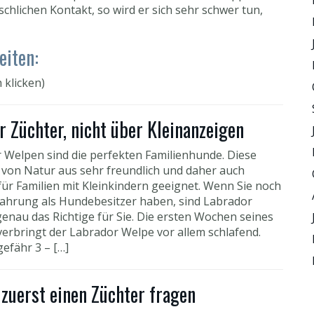
lichen Kontakt, so wird er sich sehr schwer tun,
eiten:
 klicken)
 Züchter, nicht über Kleinanzeigen
 Welpen sind die perfekten Familienhunde. Diese
t von Natur aus sehr freundlich und daher auch
für Familien mit Kleinkindern geeignet. Wenn Sie noch
fahrung als Hundebesitzer haben, sind Labrador
enau das Richtige für Sie. Die ersten Wochen seines
verbringt der Labrador Welpe vor allem schlafend.
efähr 3 – […]
zuerst einen Züchter fragen