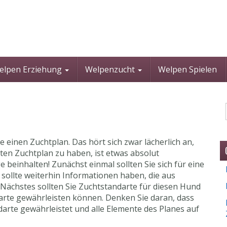
elpen Erziehung
Welpenzucht
Welpen Spielen
 einen Zuchtplan. Das hört sich zwar lächerlich an,
uten Zuchtplan zu haben, ist etwas absolut
 beinhalten! Zunächst einmal sollten Sie sich für eine
ollte weiterhin Informationen haben, die aus
Nächstes sollten Sie Zuchtstandarte für diesen Hund
darte gewährleisten können. Denken Sie daran, dass
arte gewährleistet und alle Elemente des Planes auf