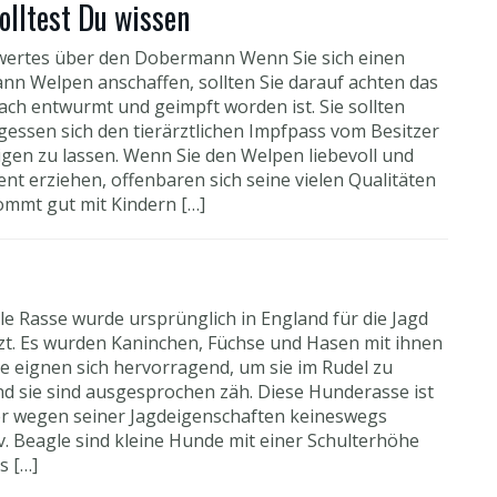
lltest Du wissen
ertes über den Dobermann Wenn Sie sich einen
n Welpen anschaffen, sollten Sie darauf achten das
ach entwurmt und geimpft worden ist. Sie sollten
rgessen sich den tierärztlichen Impfpass vom Besitzer
gen zu lassen. Wenn Sie den Welpen liebevoll und
nt erziehen, offenbaren sich seine vielen Qualitäten
ommt gut mit Kindern […]
le Rasse wurde ursprünglich in England für die Jagd
zt. Es wurden Kaninchen, Füchse und Hasen mit ihnen
ie eignen sich hervorragend, um sie im Rudel zu
nd sie sind ausgesprochen zäh. Diese Hunderasse ist
er wegen seiner Jagdeigenschaften keineswegs
v. Beagle sind kleine Hunde mit einer Schulterhöhe
s […]