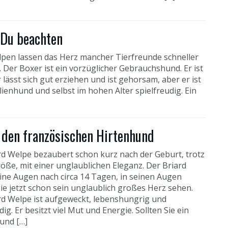
 Du beachten
pen lassen das Herz mancher Tierfreunde schneller
 Der Boxer ist ein vorzüglicher Gebrauchshund. Er ist
 lässt sich gut erziehen und ist gehorsam, aber er ist
lienhund und selbst im hohen Alter spielfreudig. Ein
 den französischen Hirtenhund
rd Welpe bezaubert schon kurz nach der Geburt, trotz
röße, mit einer unglaublichen Eleganz. Der Briard
eine Augen nach circa 14 Tagen, in seinen Augen
ie jetzt schon sein unglaublich großes Herz sehen.
rd Welpe ist aufgeweckt, lebenshungrig und
dig. Er besitzt viel Mut und Energie. Sollten Sie ein
und […]