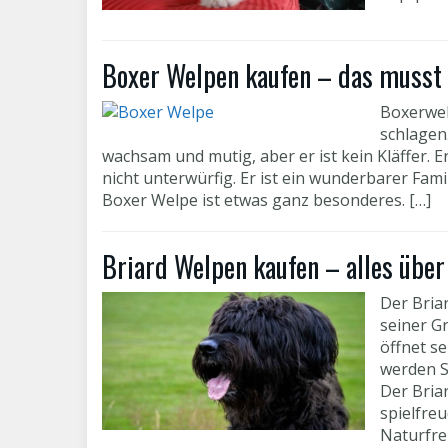
Boxer Welpen kaufen – das musst
Boxerwel
schlagen.
wachsam und mutig, aber er ist kein Kläffer. Er
nicht unterwürfig. Er ist ein wunderbarer Fami
Boxer Welpe ist etwas ganz besonderes. […]
Briard Welpen kaufen – alles über
Der Bria
seiner G
öffnet s
werden S
Der Bria
spielfreu
Naturfre