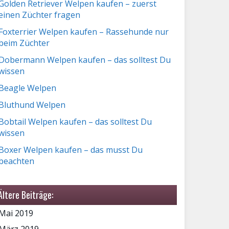
Golden Retriever Welpen kaufen – zuerst
einen Züchter fragen
Foxterrier Welpen kaufen – Rassehunde nur
beim Züchter
Dobermann Welpen kaufen – das solltest Du
wissen
Beagle Welpen
Bluthund Welpen
Bobtail Welpen kaufen – das solltest Du
wissen
Boxer Welpen kaufen – das musst Du
beachten
Ältere Beiträge:
Mai 2019