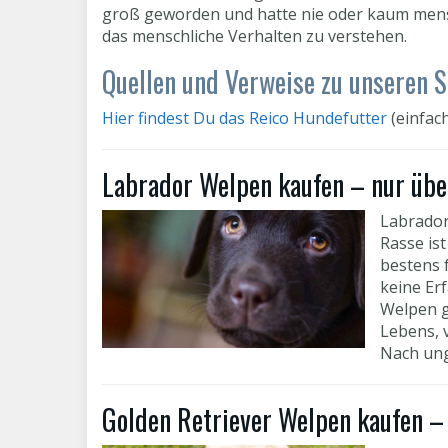
groß geworden und hatte nie oder kaum mensch
das menschliche Verhalten zu verstehen.
Quellen und Verweise zu unseren S
Hier findest Du das Reico Hundefutter
(einfach
Labrador Welpen kaufen – nur über
Labrador
Rasse is
bestens 
keine Er
Welpen g
Lebens, 
Nach ung
Golden Retriever Welpen kaufen – 