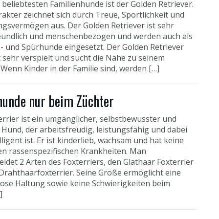
 beliebtesten Familienhunde ist der Golden Retriever.
akter zeichnet sich durch Treue, Sportlichkeit und
ngsvermögen aus. Der Golden Retriever ist sehr
eundlich und menschenbezogen und werden auch als
- und Spürhunde eingesetzt. Der Golden Retriever
t sehr verspielt und sucht die Nähe zu seinem
 Wenn Kinder in der Familie sind, werden […]
hunde nur beim Züchter
errier ist ein umgänglicher, selbstbewusster und
 Hund, der arbeitsfreudig, leistungsfähig und dabei
lligent ist. Er ist kinderlieb, wachsam und hat keine
n rassenspezifischen Krankheiten. Man
idet 2 Arten des Foxterriers, den Glathaar Foxterrier
Drahthaarfoxterrier. Seine Größe ermöglicht eine
ose Haltung sowie keine Schwierigkeiten beim
]