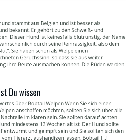
hund stammt aus Belgien und ist besser als
nd bekannt. Er gehört zu den Schweiß- und
en. Dieser Hund ist keinesfalls blutrünstig, der Name
ahrscheinlich durch seine Reinrassigkeit, also dem
Blut“. Sie haben schon als Welpe einen
chneten Geruchssinn, so dass sie aus weiter
ng ihre Beute ausmachen können. Die Rüden werden
est Du wissen
ertes über Bobtail Welpen Wenn Sie sich einen
elpen anschaffen möchten, sollten Sie sich über alle
Nachteile im klaren sein. Sie sollten darauf achten
Hund mindestens 12 Wochen alt ist. Der Hund sollte
f entwurmt und geimpft sein und Sie sollten sich den
 vom Tierarzt aushändigen lassen. Bobtail […]