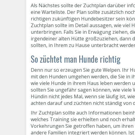
Als Nächstes sollte der Zuchtplan darüber in
eine Warteliste. Der Plan sollte zusätzlich no
richtigen zukünftigen Hundebesitzer sein kön
Zuchtplan sollte im Detail aussagen, wie viel
unterbringen. Falls Sie in Erwägung ziehen, d
irgendeiner alten Hütte großzuziehen, dann d
sollten, in Ihrem zu Hause unterbracht werden 
So züchtet man Hunde richtig
Denn nur so erzeugen Sie gute Welpen. Ihr H
mit den Hunden umgehen werden, die Sie in ih
wie viele Hunde in ihrem Haus leben werden u
sollten Sie ungefähr sagen können, wie viele 
Hündin nicht jedes Mal, wenn sie läufig ist,
achten darauf und züchten nicht ständig von 
Ihr Zuchtplan sollte auch Informationen bein
welches Training sie erhielten und noch erhal
Vorkehrungen Sie getroffen haben, um ihren H
andere Familien integriert werden können. Is