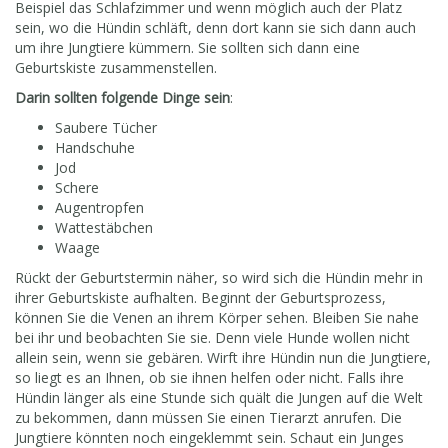
Beispiel das Schlafzimmer und wenn möglich auch der Platz
sein, wo die Hündin schläft, denn dort kann sie sich dann auch
um ihre Jungtiere kümmern. Sie sollten sich dann eine
Geburtskiste zusammenstellen.
Darin sollten folgende Dinge sein
:
Saubere Tücher
Handschuhe
Jod
Schere
Augentropfen
Wattestäbchen
Waage
Rückt der Geburtstermin näher, so wird sich die Hündin mehr in
ihrer Geburtskiste aufhalten. Beginnt der Geburtsprozess,
können Sie die Venen an ihrem Körper sehen. Bleiben Sie nahe
bei ihr und beobachten Sie sie. Denn viele Hunde wollen nicht
allein sein, wenn sie gebären. Wirft ihre Hündin nun die Jungtiere,
so liegt es an Ihnen, ob sie ihnen helfen oder nicht. Falls ihre
Hündin länger als eine Stunde sich quält die Jungen auf die Welt
zu bekommen, dann müssen Sie einen Tierarzt anrufen. Die
Jungtiere könnten noch eingeklemmt sein. Schaut ein Junges