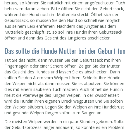
heraus, so können Sie natürlich mit einem angefeuchteten Tuch
behutsam daran ziehen. Bitte öffnen Sie nicht den Geburtssack,
während der Hund noch im Mutterleib steckt. Öffnet sich der
Geburtssack, so müssen Sie den Hund so schnell wie möglich
aus seinem Leib entfernen. Nachdem das Jungtier aus dem
Mutterleib geschlüpft ist, so soll ihre Hündin ihren Geburtssack
öffnen und dann das Gesicht des Jungtieres abschlecken.
Das sollte die Hunde Mutter bei der Geburt tun
Tut Sie das nicht, dann müssen Sie den Geburtssack mit ihren
Fingernägeln oder einer Schere öffnen. Zeigen Sie der Mutter
das Gesicht des Hundes und lassen Sie es abschlecken. Dann
sollten Sie den Atem vom Welpen hören. Schleckt ihre Hündin
den Welpen nicht ab, dann müssen Sie es abputzen. Sie können
dies mit einem sauberen Tuch machen. Auch öffnet die Hündin
meist die Atemwege des jungen Welpen. In der Zwischenzeit
wird die Hündin ihren eigenen Dreck wegputzen und Sie sollten
den Welpen säubern. Legen Sie den Welpen an ihre Hundebrust
und gesunde Welpen fangen sofort zum Saugen an.
Die meisten Welpen werden in ein paar Stunden geboren. Sollte
der Geburtsprozess länger andauern, so könnte es ein Problem