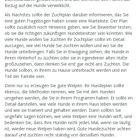
Bezug auf die Hunde verwirklicht.
Als Nächstes sollte der Zuchtplan darüber informieren, das Sie
eine guten Fragebogen haben sowie eine Warteliste. Der Plan
sollte zusätzlich noch Hinweise geben, wie Sie Bewerber testen,
ob sie die richtigen zukünftigen Hundebesitzer sein könnten. Wie
viele Hunde wollen Sie züchten Ihr Zuchtplan sollte im Detail
aussagen, wie viel Hunde Sie züchten wollen und wo Sie die
Hunde unterbringen. Falls Sie in Erwägung ziehen, die Hunde in
ihrem Hinterhof zu züchten oder sie in irgendeiner alten Hütte
großzuziehen, dann denken Sie erst gar nicht ans Züchten. Die
Hunde sollten, in Ihrem zu Hause unterbracht werden und ein
Teil der Familie sein.
Denn nur so erzeugen Sie gute Welpen. Ihr Hundeplan sollte
ebenso, die Methoden nennen, wie Sie mit den Hunden
umgehen werden, die Sie in ihrem Programm haben. Er sollte im
Detail darstellen, wie viele Hunde in ihrem Haus leben werden
und wie sie trainiert und gehalten werden. Dann sollten Sie
ungefähr sagen können, wie viele Welpen eine Hündin wirft, und
bedenken Sie, dass Ihre Hündin nicht jedes Mal, wenn sie läufig
ist, wieder neue Welpen haben wird. Gute Hundezüchter achten
darauf und züchten nicht ständig von derselben Hündin.