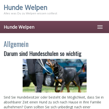
Skip
Hunde Welpen
to
main
Alles was Du zu Welpen wissen solltest
content
Hunde Welpen
Toggl
navig
Allgemein
Darum sind Hundeschulen so wichtig
Sind Sie Hundebesitzer oder besteht die Möglichkeit, dass Sie in
absehbarer Zeit einen Hund zu sich nach Hause in Ihre Familie
aufnehmen? Dann sollten Sie sich unbedingt nach einer